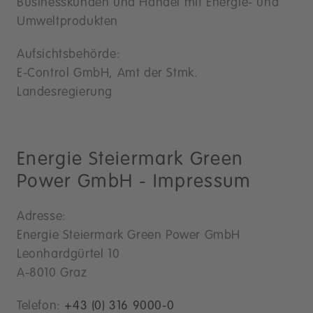
Businesskunden und Handel mit Energie- und
Umweltprodukten
Aufsichtsbehörde:
E-Control GmbH, Amt der Stmk.
Landesregierung
Energie Steiermark Green
Power GmbH - Impressum
Adresse:
Energie Steiermark Green Power GmbH
Leonhardgürtel 10
A-8010 Graz
Telefon:
+43 (0) 316 9000-0