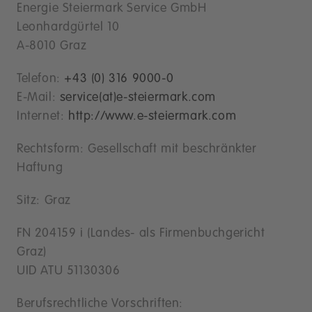
Energie Steiermark Service GmbH
Leonhardgürtel 10
A-8010 Graz
Telefon:
+43 (0) 316 9000-0
E-Mail:
service(at)e-steiermark.com
Internet:
http://www.e-steiermark.com
Rechtsform: Gesellschaft mit beschränkter
Haftung
Sitz: Graz
FN 204159 i (Landes- als Firmenbuchgericht
Graz)
UID ATU 51130306
Berufsrechtliche Vorschriften: