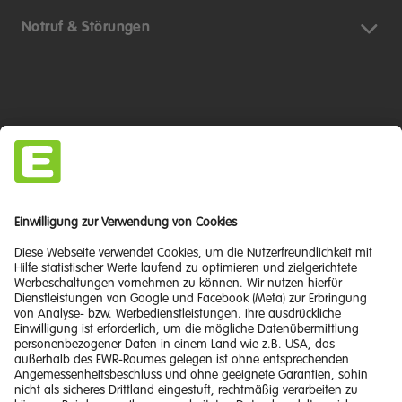
Notruf & Störungen