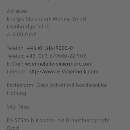
Adresse:
Energie Steiermark Wärme GmbH
Leonhardgürtel 10
A-8010 Graz
Telefon:
+43 (0) 316/9000-0
Telefax: +43 (0) 316/9000-22 909
E-Mail:
waerme(at)e-steiermark.com
Internet:
http://www.e-steiermark.com
Rechtsform: Gesellschaft mit beschränkter
Haftung
Sitz: Graz
FN 57546 b (Landes- als Firmenbuchgericht
Graz)