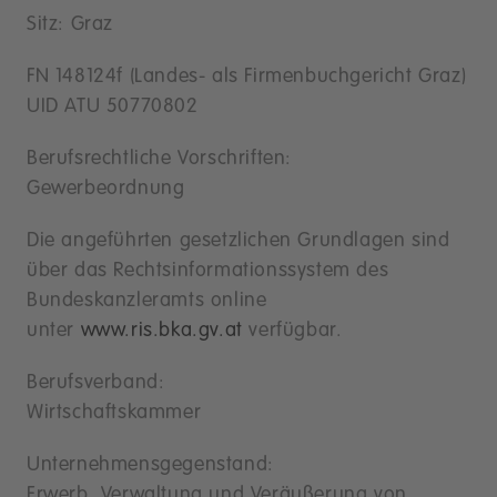
Sitz: Graz
FN 148124f (Landes- als Firmenbuchgericht Graz)
UID ATU 50770802
Berufsrechtliche Vorschriften:
Gewerbeordnung
Die angeführten gesetzlichen Grundlagen sind
über das Rechtsinformationssystem des
Bundeskanzleramts online
unter
www.ris.bka.gv.at
verfügbar.
Berufsverband:
Wirtschaftskammer
Unternehmensgegenstand:
Erwerb, Verwaltung und Veräußerung von