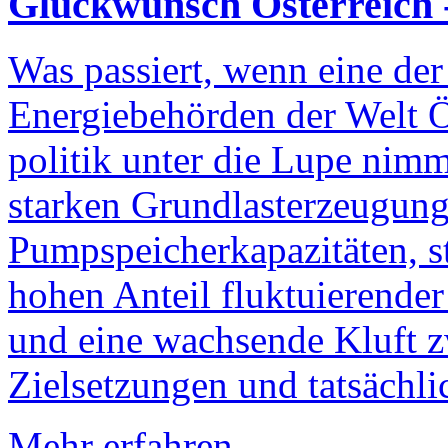
Glückwunsch Österreich -
Was passiert, wenn eine de
Energiebehörden der Welt Ö
politik unter die Lupe nimm
starken Grundlasterzeugung
Pumpspeicherkapazitäten, s
hohen Anteil fluktuierende
und eine wachsende Kluft z
Zielsetzungen und tatsächl
Mehr erfahren