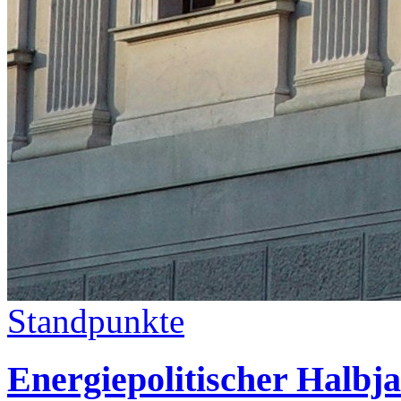
Standpunkte
Energiepolitischer Halbj