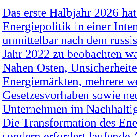
Das erste Halbjahr 2026 hat
Energiepolitik in einer Inten
unmittelbar nach dem russis
Jahr 2022 zu beobachten w
Nahen Osten, Unsicherheiten
Energiemärkten, mehrere we
Gesetzesvorhaben sowie ne
Unternehmen im Nachhaltigk
Die Transformation des Ener
sondern erfordert laufende