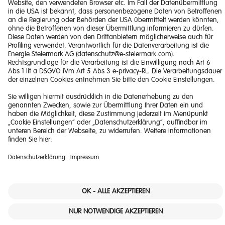
Impressum
Barrierefreiheitserklärung
Haftungsausschluss
Datenschutzerklärung
Downloads
© 2026 Energie Steiermark