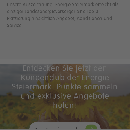
unsere Auszeichnung: Energie Steiermark erreicht als
einziger Landesenergieversorger eine Top 3
Platzierung hinsichtlich Angebot, Konditionen und
Service.
Eine Steiermark voller Vorteile
Entdecken Sie jetzt den
Kundenclub der Energie
Steiermark. Punkte sammeln
und exklusive Angebote
holen!
Zum Energiesammler