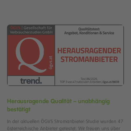
Herausragende Qualität – unabhängig
bestätigt
In der aktuellen ÖGVS Stromanbieter-Studie wurden 47
österreichische Anbieter getestet. Wir freuen uns über