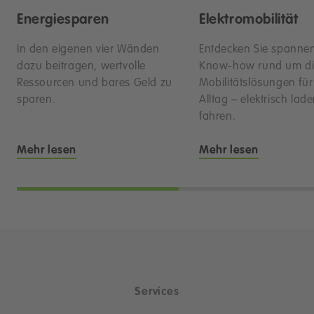
Energiesparen
Elektromobilität
In den eigenen vier Wänden
Entdecken Sie spanne
dazu beitragen, wertvolle
Know-how rund um di
Ressourcen und bares Geld zu
Mobilitätslösungen fü
sparen.
Alltag – elektrisch lad
fahren.
Mehr lesen
Mehr lesen
Services