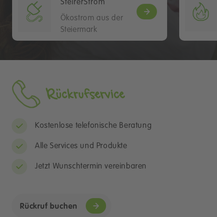
SteirerStrom
Ökostrom aus der
Steiermark
Kostenlose telefonische Beratung
Alle Services und Produkte
Jetzt Wunschtermin vereinbaren
Rückruf buchen