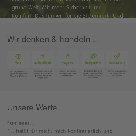
grüne Welt. Mit mehr Sicherheit und
Komfort. Das tun wir für die Steiermark. Und
darüber hinaus.
Wir denken & handeln ...
Unsere Werte
Fair sein...
“... heißt für mich, mich kontinuierlich und