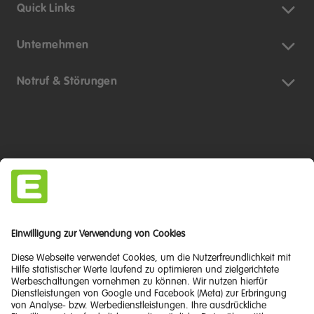
Quick Links
Unternehmen
Notruf & Störungen