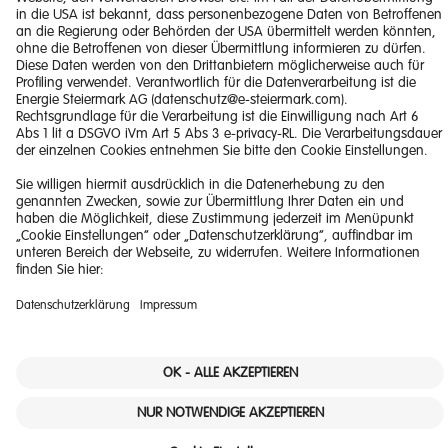
Impressum
Barrierefreiheitserklärung
Haftungsausschluss
Datenschutzerklärung
Downloads
© 2026 Energie Steiermark