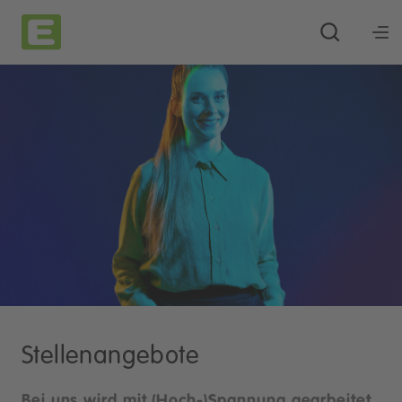
Stellenangebote
Bei uns wird mit (Hoch-)Spannung gearbeitet.