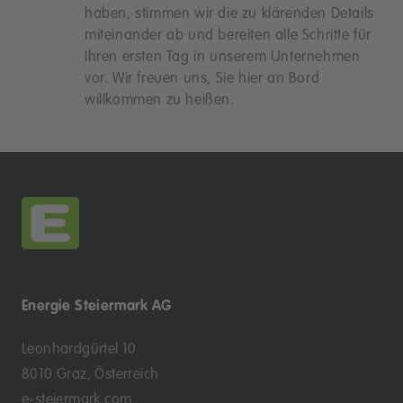
haben, stimmen wir die zu klärenden Details
miteinander ab und bereiten alle Schritte für
Ihren ersten Tag in unserem Unternehmen
vor. Wir freuen uns, Sie hier an Bord
willkommen zu heißen.
Energie Steiermark AG
Leonhardgürtel 10
8010 Graz, Österreich
e-steiermark.com