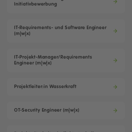
Initiativbewerbung
IT-Requirements- und Software Engineer
(m|w|x)
IT-Projekt-Manager/Requirements
Engineer (m|w|x)
Projektleiter:in Wasserkraft
OT-Security Engineer (m|w|x)