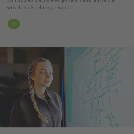
Schnuppere bei der Energie Steiermark und erlebe,
was dich als Lehrling erwartet.