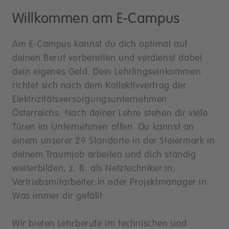
Willkommen am E-Campus
Am E-Campus kannst du dich optimal auf
deinen Beruf vorbereiten und verdienst dabei
dein eigenes Geld. Dein Lehrlingseinkommen
richtet sich nach dem Kollektivvertrag der
Elektrizitätsversorgungsunternehmen
Österreichs. Nach deiner Lehre stehen dir viele
Türen im Unternehmen offen. Du kannst an
einem unserer 29 Standorte in der Steiermark in
deinem Traumjob arbeiten und dich ständig
weiterbilden, z. B. als Netztechniker:in,
Vertriebsmitarbeiter:in oder Projektmanager:in.
Was immer dir gefällt.
Wir bieten Lehrberufe im technischen und