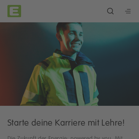
Starte deine Karriere mit Lehre!
Die Zukunft der Energie: powered by you. Mit