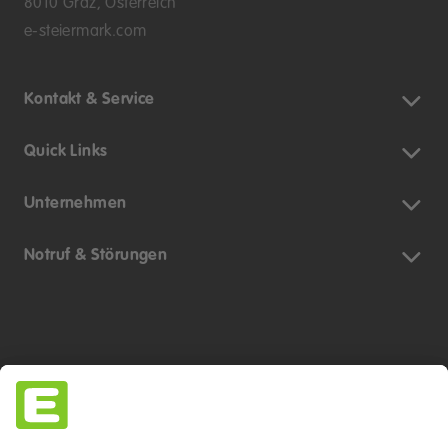
8010 Graz, Österreich
e-steiermark.com
Kontakt & Service
Quick Links
Unternehmen
Notruf & Störungen