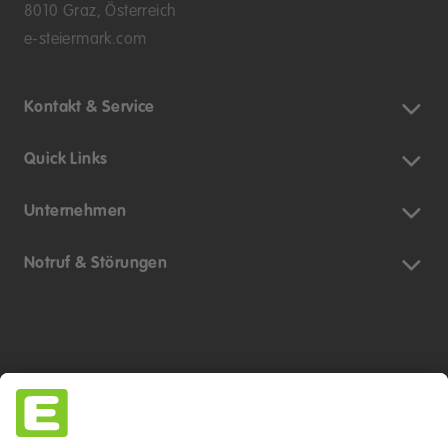
8010 Graz, Österreich
e-steiermark.com
Kontakt & Service
Quick Links
Unternehmen
Notruf & Störungen