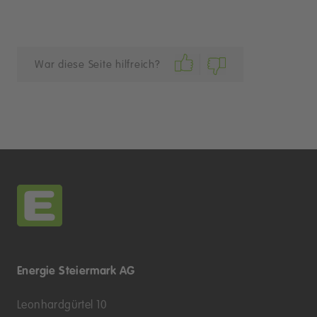
War diese Seite hilfreich?
Energie Steiermark AG
Leonhardgürtel 10