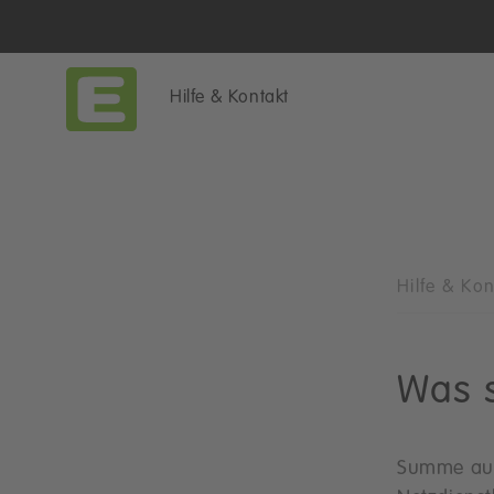
Hilfe & Kontakt
Hilfe & Ko
Was s
Summe aus 