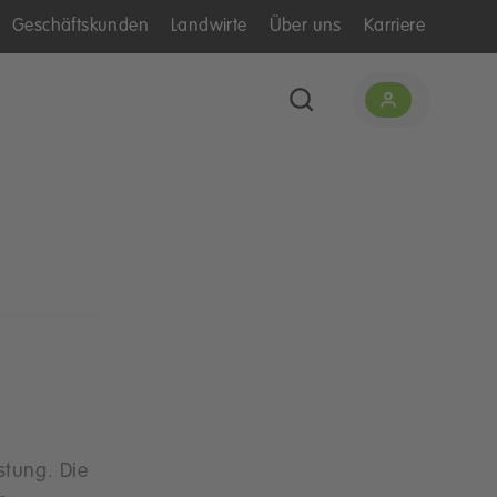
Geschäftskunden
Landwirte
Über uns
Karriere
stung. Die