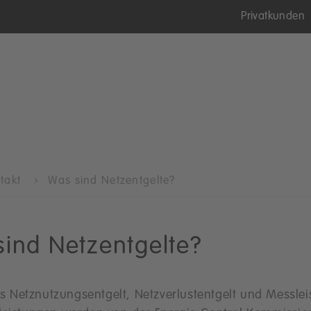
Privatkunden
ntakt
Was sind Netzentgelte?
ind Netzentgelte?
Netznutzungsentgelt, Netzverlustentgelt und Messlei