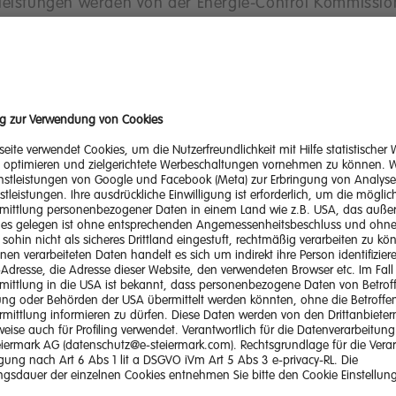
leistungen werden von der Energie-Control Kommissio
 Seite hilfreich?
 Service
Quick Links
Unternehme