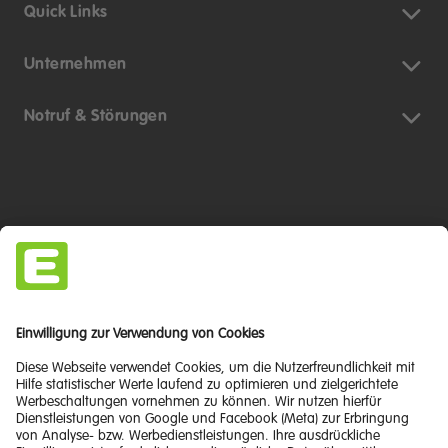
Quick Links
Unternehmen
Notruf & Störungen