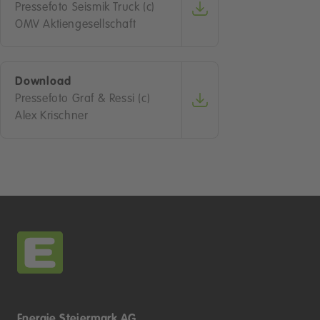
Pressefoto Seismik Truck (c)
OMV Aktiengesellschaft
Download
Pressefoto Graf & Ressi (c)
Alex Krischner
Energie Steiermark AG