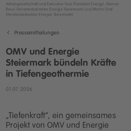
Aktiengesellschaft und Executive Vice President Energy), Werner
Ressi (Vorstandsdirektor Energie Steiermark) und Martin Graf
(Vorstandsdirektor Energie Steiermark)
Pressemitteilungen
OMV und Energie
Steiermark bündeln Kräfte
in Tiefengeothermie
01.07.2026
„Tiefenkraft“, ein gemeinsames
Projekt von OMV und Energie