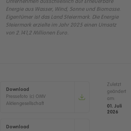
Unternehmen ausschließlich auf Erneuerbare
Energie aus Wasser, Wind, Sonne und Biomasse.
Eigentümer ist das Land Steiermark. Die Energie
Steiermark erzielte im Jahr 2025 einen Umsatz
von 2.141,2 Millionen Euro.
Zuletzt
Download
geändert
Pressefoto (c) OMV
am:
Aktiengesellschaft
01. Juli
2026
Download