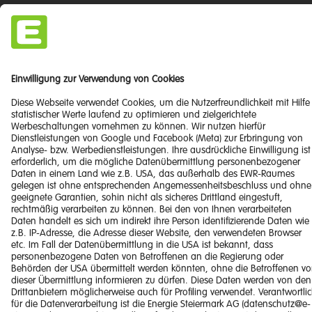
Impressum
Barrierefreiheitserklärung
Haftungsausschluss
Datenschutzerklärung
Downloads
© 2026 Energie Steiermark