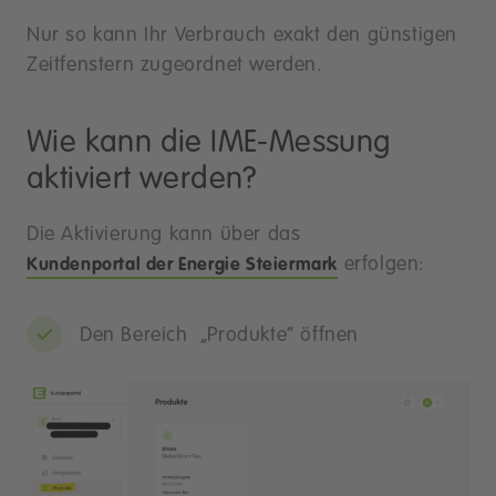
Nur so kann Ihr Verbrauch exakt den günstigen
Zeitfenstern zugeordnet werden.
Wie kann die IME-Messung
aktiviert werden?
Die Aktivierung kann über das
erfolgen:
Kundenportal der Energie Steiermark
Den Bereich „Produkte“ öffnen