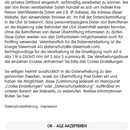
Impressum
Barrierefreiheitserklärung
Haftungsausschluss
Datenschutzerklärung
Downloads
© 2026 Energie Steiermark