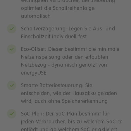
wichtigsten Verbraucher, die Steuerung
optimiert die Schaltreihenfolge
automatisch
Schaltverzögerung: Legen Sie Aus- und
Einschaltzeit individuell fest
Eco-Offset: Dieser bestimmt die minimale
Netzeinspeisung oder den erlaubten
Netzbezug - dynamisch genutzt von
energyUSE
Smarte Batteriesteuerung: Sie
entscheiden, wie der Hausakku geladen
wird, auch ohne Speichererkennung
SoC-Plan: Der SoC-Plan bestimmt für
jeden Verbraucher, bis zu welchem SoC er
entlädt und ab welchem SoC er aktiviert