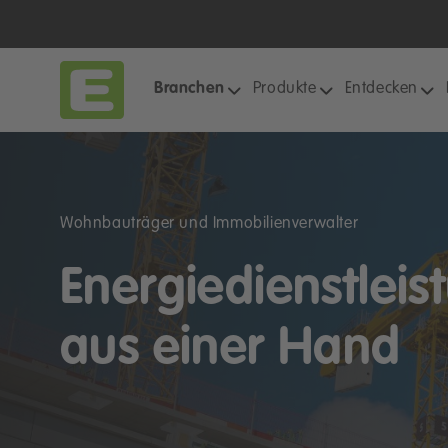
Branchen
Produkte
Entdecken
Wohnbauträger und Immobilienverwalter
Energiedienstlei
aus einer Hand