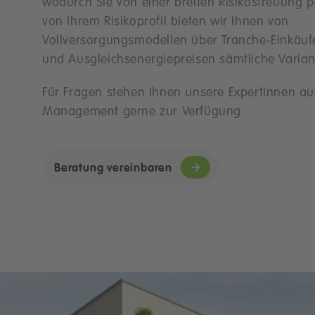
wodurch Sie von einer breiten Risikostreuung p
von Ihrem Risikoprofil bieten wir Ihnen von
Vollversorgungsmodellen über Tranche-Einkäufe
und Ausgleichsenergiepreisen sämtliche Varian
Für Fragen stehen Ihnen unsere ExpertInnen a
Management gerne zur Verfügung.
Beratung vereinbaren