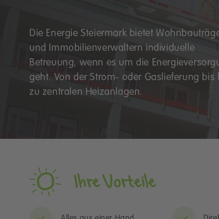
Die Energie Steiermark bietet Wohnbauträg
und Immobilienverwaltern individuelle
Betreuung, wenn es um die Energieversorg
geht. Von der Strom- oder Gaslieferung bis 
zu zentralen Heizanlagen.
Alles aus einer Hand
Dire