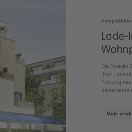
Komplettlös
Lade-I
Wohnp
Die Energie 
Ihrer Ladein
Planung neue
bestehenden
Mehr erfah