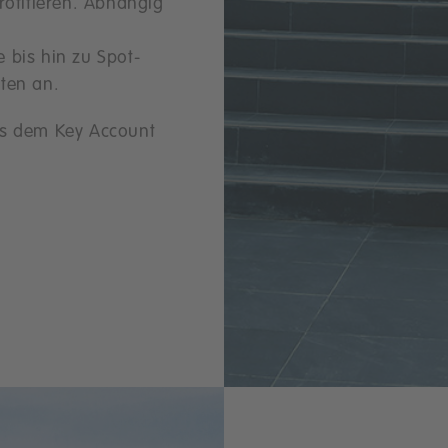
rofitieren. Abhängig
 bis hin zu Spot-
ten an.
us dem Key Account