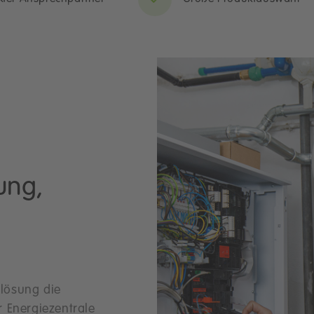
ung,
tlösung die
 Energiezentrale