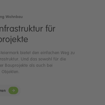
ung Wohnbau
nfrastruktur für
rojekte
Steiermark bietet den einfachen Weg zu
frastruktur. Und das sowohl für die
r Bauprojekte als auch bei
 Objekten.
ren