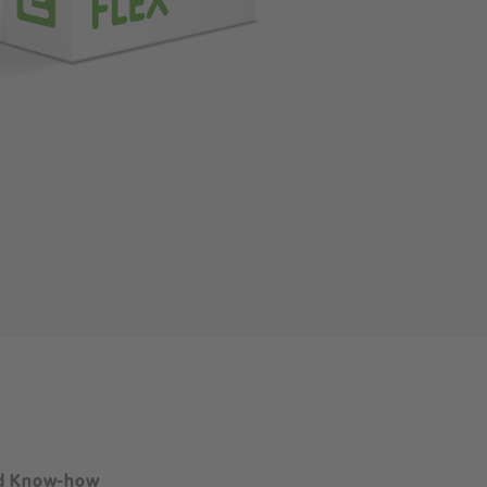
nd Know-how