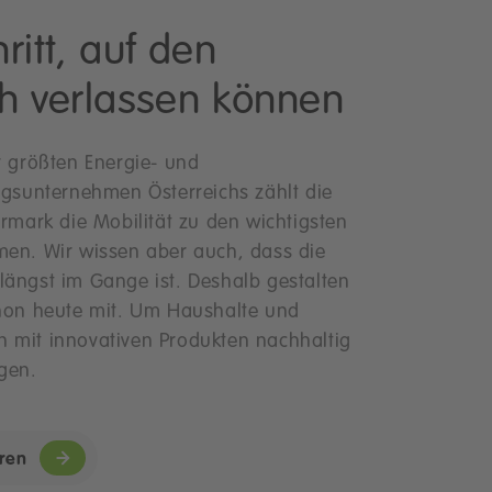
hritt, auf den
ch verlassen können
r größten Energie- und
ngsunternehmen Österreichs zählt die
ermark die Mobilität zu den wichtigsten
men. Wir wissen aber auch, dass die
ängst im Gange ist. Deshalb gestalten
chon heute mit. Um Haushalte und
 mit innovativen Produkten nachhaltig
gen.
ren