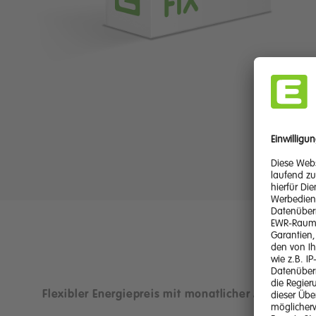
Flexibler Energiepreis mit monatlicher Anpassung