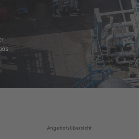
er
gas
Angebotsübersicht