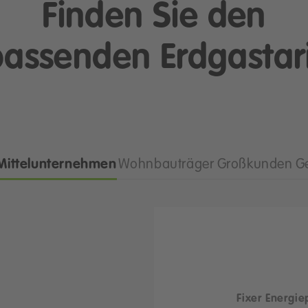
Finden Sie den
passenden Erdgastari
 Mittelunternehmen
Wohnbauträger
Großkunden
G
Fixer Energie