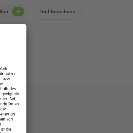
llen
Tarif berechnen