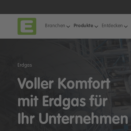
Branchen
Produkte
Entdecken
Erdgas
Voller Komfort
mit Erdgas für
Ihr Unternehmen