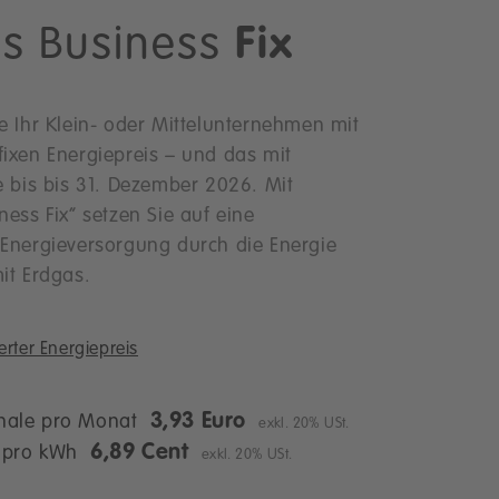
as Business
Fix
e Ihr Klein- oder Mittelunternehmen mit
ixen Energiepreis – und das mit
e bis bis 31. Dezember 2026. Mit
ness Fix“ setzen Sie auf eine
Energieversorgung durch die Energie
it Erdgas.
erter Energiepreis
3,93 Euro
hale pro Monat
exkl. 20% USt.
6,89 Cent
s pro kWh
exkl. 20% USt.