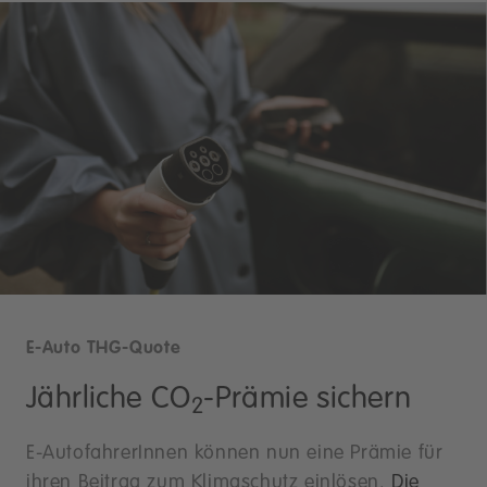
E-Auto THG-Quote
Jährliche CO
-Prämie sichern
2
E-AutofahrerInnen können nun eine Prämie für
ihren Beitrag zum Klimaschutz einlösen.
Die