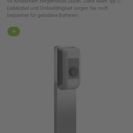
So funktioniert zeitgemäßes Laden: Dank fixem Typ 2-
Ladekabel und Onlinefähigkeit sorgen Sie noch
bequemer für geladene Batterien.