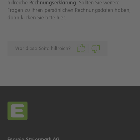
hilfreiche
Rechnungserklärung
. Sollten Sie weitere
Fragen zu Ihren persönlichen Rechnungsdaten haben,
dann klicken Sie bitte
hier
.
War diese Seite hilfreich?
Energie Steiermark AG