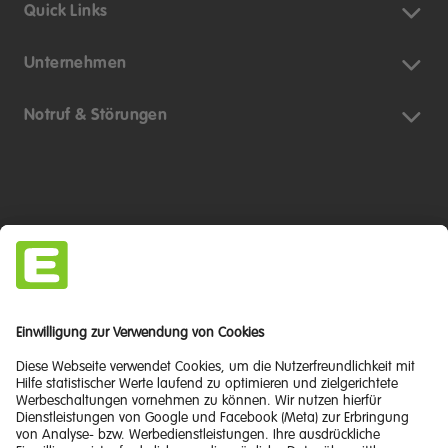
Quick Links
Unternehmen
Notruf & Störungen