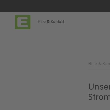
Hilfe & Kontakt
Hilfe & Ko
Unse
Stro