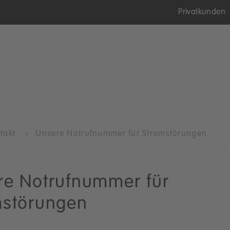
Privatkunden
ntakt
Unsere Notrufnummer für Stromstörungen
re Notrufnummer für
mstörungen