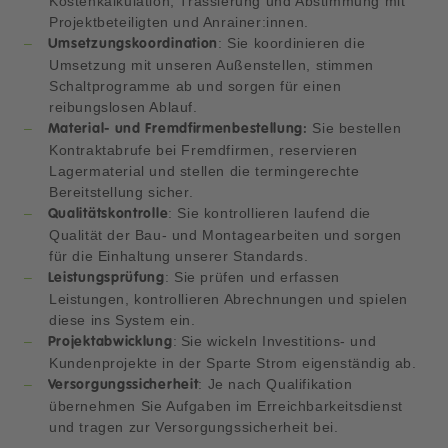
Kostenkalkulation, Trassierung und Abstimmung mit
Projektbeteiligten und Anrainer:innen.
: Sie koordinieren die
Umsetzungskoordination
Umsetzung mit unseren Außenstellen, stimmen
Schaltprogramme ab und sorgen für einen
reibungslosen Ablauf.
Sie bestellen
Material- und Fremdfirmenbestellung:
Kontraktabrufe bei Fremdfirmen, reservieren
Lagermaterial und stellen die termingerechte
Bereitstellung sicher.
: Sie kontrollieren laufend die
Qualitätskontrolle
Qualität der Bau- und Montagearbeiten und sorgen
für die Einhaltung unserer Standards.
: Sie prüfen und erfassen
Leistungsprüfung
Leistungen, kontrollieren Abrechnungen und spielen
diese ins System ein.
: Sie wickeln Investitions- und
Projektabwicklung
Kundenprojekte in der Sparte Strom eigenständig ab.
: Je nach Qualifikation
Versorgungssicherheit
übernehmen Sie Aufgaben im Erreichbarkeitsdienst
und tragen zur Versorgungssicherheit bei.