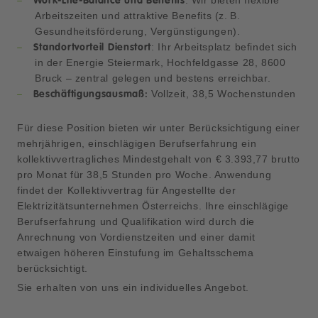
: Wir bieten flexible
Work-Life-Balance und Benefits
Arbeitszeiten und attraktive Benefits (z. B.
Gesundheitsförderung, Vergünstigungen).
: Ihr Arbeitsplatz befindet sich
Standortvorteil Dienstort
in der Energie Steiermark, Hochfeldgasse 28, 8600
Bruck – zentral gelegen und bestens erreichbar.
Vollzeit, 38,5 Wochenstunden
Beschäftigungsausmaß:
Für diese Position bieten wir unter Berücksichtigung einer
mehrjährigen, einschlägigen Berufserfahrung ein
kollektivvertragliches Mindestgehalt von € 3.393,77 brutto
pro Monat für 38,5 Stunden pro Woche. Anwendung
findet der Kollektivvertrag für Angestellte der
Elektrizitätsunternehmen Österreichs. Ihre einschlägige
Berufserfahrung und Qualifikation wird durch die
Anrechnung von Vordienstzeiten und einer damit
etwaigen höheren Einstufung im Gehaltsschema
berücksichtigt.
Sie erhalten von uns ein individuelles Angebot.