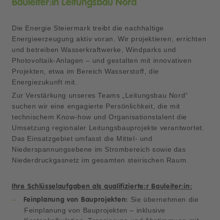
Bauleiter:in Leitungsbau Nord
Die Energie Steiermark treibt die nachhaltige
Energieerzeugung aktiv voran. Wir projektieren, errichten
und betreiben Wasserkraftwerke, Windparks und
Photovoltaik-Anlagen – und gestalten mit innovativen
Projekten, etwa im Bereich Wasserstoff, die
Energiezukunft mit.
Zur Verstärkung unseres Teams „Leitungsbau Nord“
suchen wir eine engagierte Persönlichkeit, die mit
technischem Know-how und Organisationstalent die
Umsetzung regionaler Leitungsbauprojekte verantwortet.
Das Einsatzgebiet umfasst die Mittel- und
Niederspannungsebene im Strombereich sowie das
Niederdruckgasnetz im gesamten steirischen Raum.
Ihre Schlüsselaufgaben als qualifizierte:r Bauleiter:in:
Sie übernehmen die
Feinplanung von Bauprojekten:
Feinplanung von Bauprojekten – inklusive