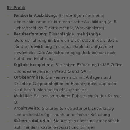
Ihr Profil:
Sie verfügen über eine
Fundierte Ausbildung:
abgeschlossene elektrotechnische Ausbildung (z. B.
Lehrabschluss Elektrotechnik, Werksmeister).
: Einschlägige, mehrjährige
Berufserfahrung
Berufserfahrung im Bereich Elektrotechnik als Basis
für die Entwicklung in die oa. Bauleiteraufgabe ist
erwünscht. Das Ausschreibungsgehalt bezieht sich
auf diese Erfahrung.
: Sie haben Erfahrung in MS Office
Digitale Kompetenz
und idealerweise in WebGIS und SAP.
Sie kennen sich mit Anlagen und
Ortskenntnisse:
örtlichen Gegebenheiten im Einsatzgebiet aus oder
sind bereit, sich rasch einzuarbeiten.
Sie besitzen einen Führerschein der Klasse
Mobilität:
B.
: Sie arbeiten strukturiert, zuverlässig
Arbeitsweise
und selbstständig – auch unter hoher Belastung.
: Sie treten sicher und authentisch
Sicheres Auftreten
auf, handeln kostenbewusst und bringen