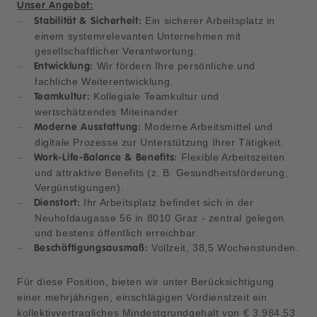
Unser Angebot:
Ein sicherer Arbeitsplatz in
Stabilität & Sicherheit:
einem systemrelevanten Unternehmen mit
gesellschaftlicher Verantwortung.
Wir fördern Ihre persönliche und
Entwicklung:
fachliche Weiterentwicklung.
Kollegiale Teamkultur und
Teamkultur:
wertschätzendes Miteinander.
Moderne Arbeitsmittel und
Moderne Ausstattung:
digitale Prozesse zur Unterstützung Ihrer Tätigkeit.
Flexible Arbeitszeiten
Work-Life-Balance & Benefits:
und attraktive Benefits (z. B. Gesundheitsförderung,
Vergünstigungen).
Ihr Arbeitsplatz befindet sich in der
Dienstort:
Neuholdaugasse 56 in 8010 Graz - zentral gelegen
und bestens öffentlich erreichbar.
Vollzeit, 38,5 Wochenstunden.
Beschäftigungsausmaß:
Für diese Position, bieten wir unter Berücksichtigung
einer mehrjährigen, einschlägigen Vordienstzeit ein
kollektivvertragliches Mindestgrundgehalt von € 3.984,53