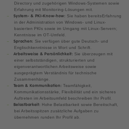
Directory und zugehörigen Windows-Systemen sowie
Erfahrung mit Monitoring-Lösungen mit.
Sie haben bereits
Erfahrung
System- & PKI-Know-how:
in der Administration von Windows- und Linux-
basierten PKIs sowie im Umgang mit Linux-Servern;
Kenntnisse im OT-Umfeld.
Sie verfügen über gute Deutsch- und
Sprachen:
Englischkenntnisse in Wort und Schrift.
Sie überzeugen mit
Arbeitsweise & Persönlichkeit:
einer selbstständigen, strukturierten und
eigenverantwortlichen Arbeitsweise sowie
ausgeprägtem Verständnis für technische
Zusammenhänge.
Teamfähigkeit,
Team & Kommunikation:
Kommunikationsstärke, Flexibilität und ein sicheres
Auftreten im Arbeitsumfeld beschreiben Ihr Profil.
Hohe Belastbarkeit sowie Bereitschaft,
Belastbarkeit:
bei Arbeitsspitzen zusätzliche Aufgaben zu
übernehmen runden Ihr Profil ab.