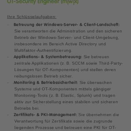
OT-Security Engineer (m|w|x)
Ihre Schlüsselaufgaben:
Betreuung der Windows-Server- & Client-Landschaft:
Sie verantworten die Administration und den sicheren
Betrieb der Windows-Server- und Client-Umgebung,
insbesondere im Bereich Active Directory und
Multifaktor-Authentifizierung.
Sie betreuen
Applikations- & Systembetreuung:
zentrale Applikationen (z. B. SCCM sowie Third-Party-
Lösungen für OT-Komponenten) und stellen deren
reibungslosen Betrieb sicher.
Sie überwachen
Monitoring & Betriebssicherheit:
Systeme und OT-Komponenten mittels gängiger
Monitoring-Tools (z. B. Elastic, Splunk) und tragen
aktiv zur Sicherstellung eines stabilen und sicheren
Betriebs bei.
Sie übernehmen die
Zertifikats- & PKI-Management:
Verantwortung für Zertifikate sowie die zugrunde
liegenden Prozesse und betreuen eine PKI für OT-