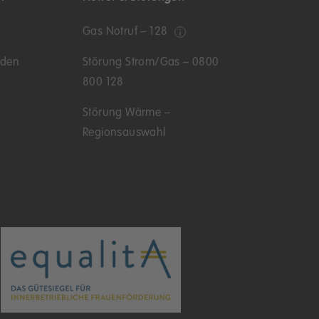
Gas Notruf – 128
nden
Störung Strom/Gas – 0800
800 128
Störung Wärme –
Regionsauswahl