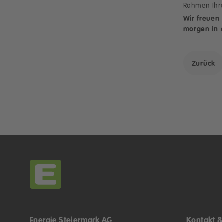
Rahmen Ihr
Wir freuen
morgen in 
Zurück
Energie Steiermark AG
Kontakt &