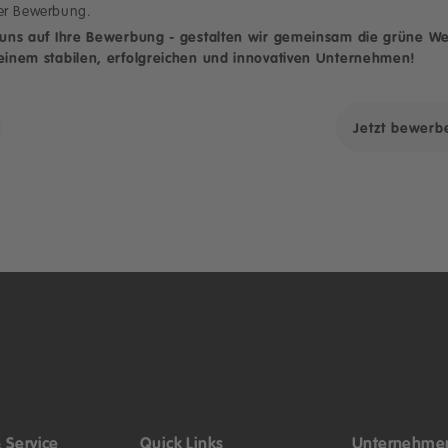
er Bewerbung.
 uns auf Ihre Bewerbung - gestalten wir gemeinsam die grüne We
einem stabilen, erfolgreichen und innovativen Unternehmen!
Jetzt bewerb
 Service
Quick Links
Unternehme