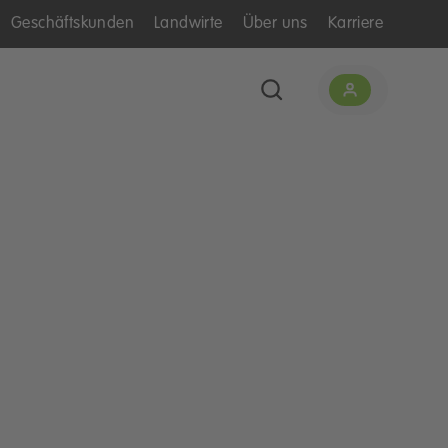
Geschäftskunden
Landwirte
Über uns
Karriere
n