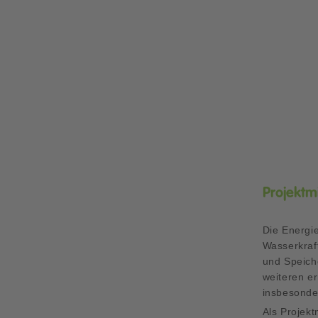
Projektmi
Die Energie
Wasserkraf
und Speich
weiteren e
insbesonde
Als Projekt