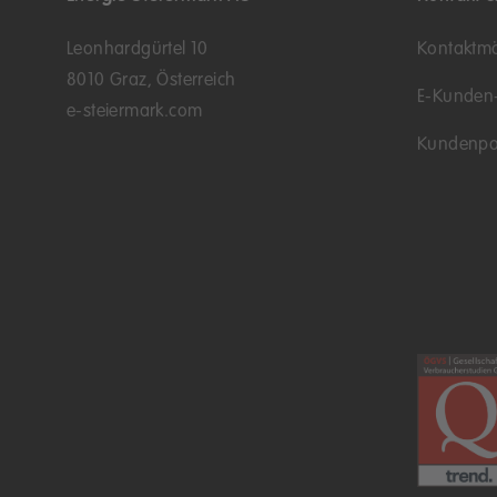
Leonhardgürtel 10
Kontaktmö
8010 Graz, Österreich
E-Kunden
e-steiermark.com
Kundenpo