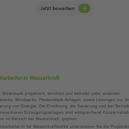
Jetzt bewerben
tarbeiter:in Wasserkraft
 Steiermark projektiert, errichtet und betreibt unter anderem
twerke, Windparks, Photovoltaik-Anlagen, sowie Lösungen zur 
erung von Energie. Die Errichtung, die Sanierung und der Betrie
rneuerbaren Erzeugungsanlagen sind entsprechend Konzernstrat
re im Bereich der Wasserkraft, geplant.
mitarbeiter:in für Wasserkraftwerke unterstützen Sie die Projektle