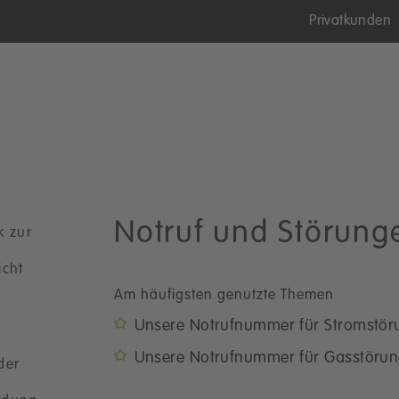
Privatkunden
Notruf und Störung
k zur
icht
Am häufigsten genutzte Themen
Unsere Notrufnummer für Stromstö
Unsere Notrufnummer für Gasstöru
der