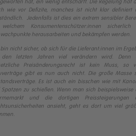
geworfen hat, ein wenig entschärft. Die Regelung hat 
h wie vor Defizite, manches ist nicht klar definiert
ständlich. Jedenfalls ist dies ein extrem sensibler Bere
 welchem Konsumentenschützer:innen sicherlich 
wachpunkte herausarbeiten und bekämpfen werden.
 bin nicht sicher, ob sich für die Lieferant:innen im Erge
 den letzten Jahren viel verändern wird. Denn 
etzliche Preisänderungsrecht ist kein Muss, so v
verträge gibt es nun auch nicht. Die große Masse 
tandsverträge. Es ist auch ein bisschen wie mit Kan
 Spatzen zu schießen. Wenn man sich beispielsweise
rmemarkt und die dortigen Preissteigerungen 
htsunsicherheiten ansieht, geht es dort um viel grö
mmen.