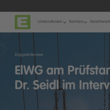
Unternehmen
Karriere
Verantwor
Doppelinterview
ElWG am Prüfstan
Dr. Seidl im Inter