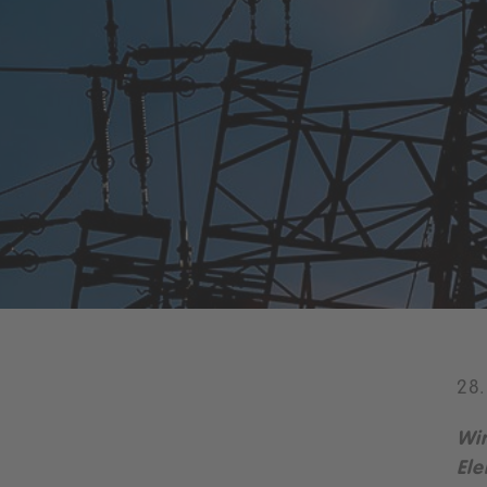
28.
Wir
Ele