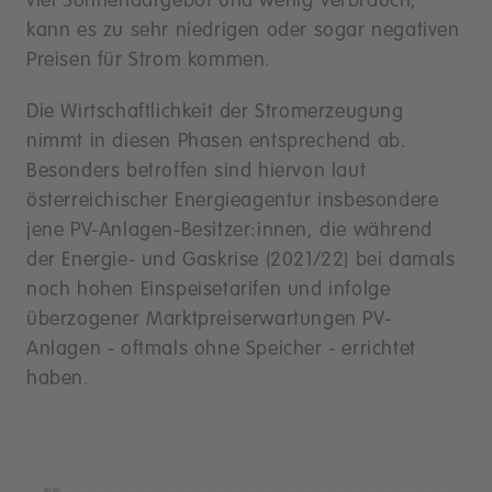
viel Sonnendargebot und wenig Verbrauch,
kann es zu sehr niedrigen oder sogar negativen
Preisen für Strom kommen.
Die Wirtschaftlichkeit der Stromerzeugung
nimmt in diesen Phasen entsprechend ab.
Besonders betroffen sind hiervon laut
österreichischer Energieagentur insbesondere
jene PV-Anlagen-Besitzer:innen, die während
der Energie- und Gaskrise (2021/22) bei damals
noch hohen Einspeisetarifen und infolge
überzogener Marktpreiserwartungen PV-
Anlagen - oftmals ohne Speicher - errichtet
haben.