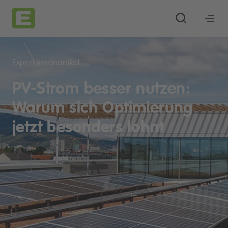
Expert:innenartikel
PV-Strom besser nutzen:
Warum sich Optimierung
jetzt besonders lohnt