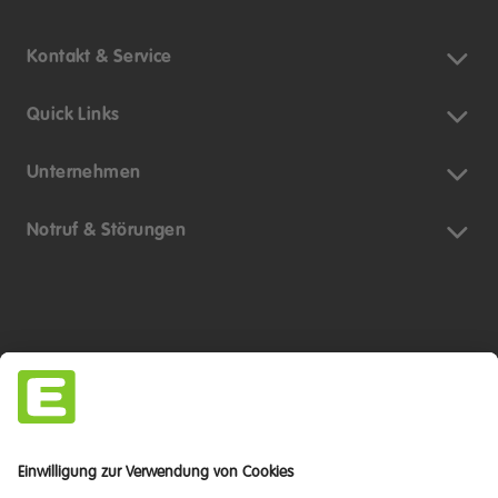
Kontakt & Service
Quick Links
Unternehmen
Notruf & Störungen