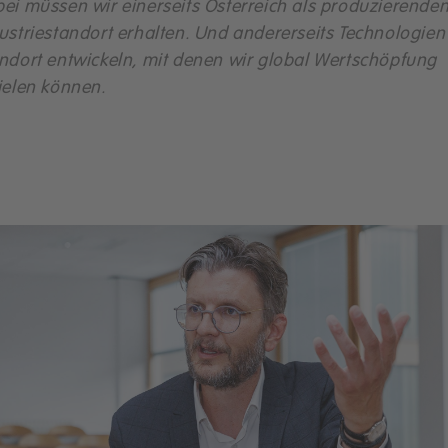
ei müssen wir einerseits Österreich als produzierende
ustriestandort erhalten. Und andererseits Technologie
ndort entwickeln, mit denen wir global Wertschöpfung
ielen können.