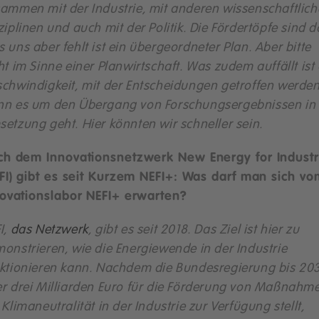
ammen mit der Industrie, mit anderen wissenschaftlic
ziplinen und auch mit der Politik. Die Fördertöpfe sind d
 uns aber fehlt ist ein übergeordneter Plan. Aber bitte
ht im Sinne einer Planwirtschaft. Was zudem auffällt ist 
chwindigkeit, mit der Entscheidungen getroffen werden
n es um den Übergang von Forschungsergebnissen in 
etzung geht. Hier könnten wir schneller sein.
ch dem Innovationsnetzwerk New Energy for Indust
FI) gibt es seit Kurzem NEFI+: Was darf man sich vo
ovationslabor NEFI+ erwarten?
I,
das Netzwerk
, gibt es seit 2018. Das Ziel ist hier zu
onstrieren, wie die Energiewende in der Industrie
ktionieren kann. Nachdem die Bundesregierung bis 20
r drei Milliarden Euro für die Förderung von Maßnahm
 Klimaneutralität in der Industrie zur Verfügung stellt,