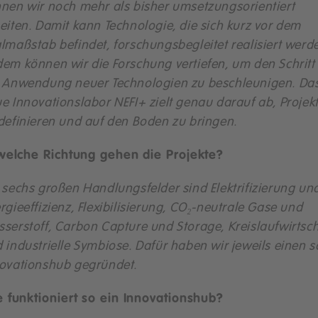
nen wir noch mehr als bisher umsetzungsorientiert
eiten. Damit kann Technologie, die sich kurz vor dem
lmaßstab befindet, forschungsbegleitet realisiert werd
em können wir die Forschung vertiefen, um den Schritt
 Anwendung neuer Technologien zu beschleunigen. Da
e Innovationslabor NEFI+ zielt genau darauf ab, Projek
definieren und auf den Boden zu bringen.
welche Richtung gehen die Projekte?
 sechs großen Handlungsfelder sind Elektrifizierung un
rgieeffizienz, Flexibilisierung, CO
₂
-neutrale Gase und
serstoff, Carbon Capture und Storage, Kreislaufwirtsch
 industrielle Symbiose. Dafür haben wir jeweils einen s
ovationshub gegründet.
 funktioniert so ein Innovationshub?