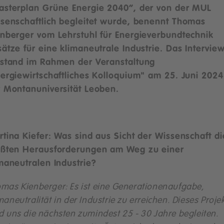
asterplan Grüne Energie 2040“, der von der MUL
senschaftlich begleitet wurde, benennt Thomas
nberger vom Lehrstuhl für Energieverbundtechnik
ätze für eine klimaneutrale Industrie. Das Intervie
tstand im Rahmen der Veranstaltung
ergiewirtschaftliches Kolloquium" am 25. Juni 2024
 Montanuniversität Leoben.
tina Kiefer: Was sind aus Sicht der Wissenschaft di
ößten Herausforderungen am Weg zu einer
maneutralen Industrie?
mas Kienberger: Es ist eine Generationenaufgabe,
maneutralität in der Industrie zu erreichen. Dieses Proje
d uns die nächsten zumindest 25 - 30 Jahre begleiten.