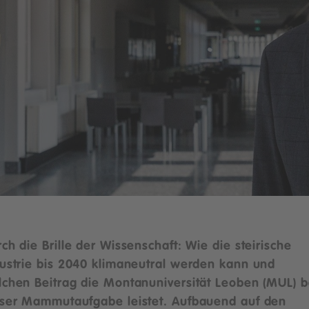
ch die Brille der Wissenschaft: Wie die steirische
ustrie bis 2040 klimaneutral werden kann und
chen Beitrag die Montanuniversität Leoben (MUL) b
eser Mammutaufgabe leistet. Aufbauend auf den