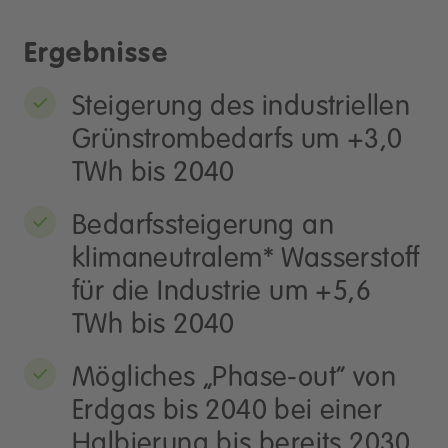
Ergebnisse
Steigerung des industriellen
Grünstrombedarfs um +3,0
TWh bis 2040
Bedarfssteigerung an
klimaneutralem* Wasserstoff
für die Industrie um +5,6
TWh bis 2040
Mögliches „Phase-out“ von
Erdgas bis 2040 bei einer
Halbierung bis bereits 2030