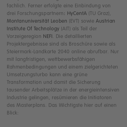
fachlich. Ferner erfolgte eine Einbindung von
drei Forschungspartnern
:
HyCentA
(TU Graz),
Montanuniversität Leoben
(EVT) sowie
Austrian
Institute Of Technology
(AIT) als Teil der
Vorzeigeregion
NEFI
. Die detaillierten
Projektergebnisse sind als Broschüre sowie als
Steiermark-Landkarte 2040 online abrufbar. Nur
mit langfristigen, wettbewerbsfähigen
Rahmenbedingungen und einem zielgerichteten
Umsetzungsturbo kann eine grüne
Transformation und damit die Sicherung
tausender Arbeitsplätze in der energieintensiven
Industrie gelingen, resümieren die Initiatoren
des Masterplans. Das Wichtigste hier auf einen
Blick: