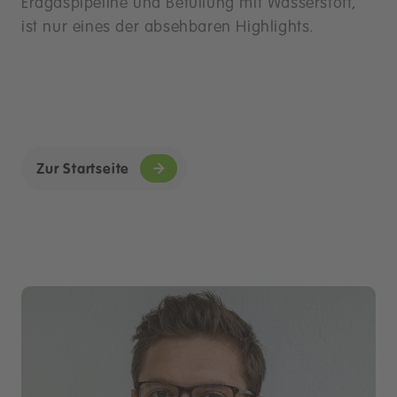
Erdgaspipeline und Befüllung mit Wasserstoff,
ist nur eines der absehbaren Highlights.
Zur Startseite