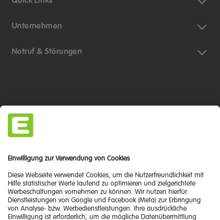
Quick Links
Unternehmen
Notruf & Störungen