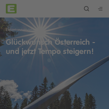
Expert:innenartikel
Glückwunsch Österreich -
und jetzt Tempo steigern!