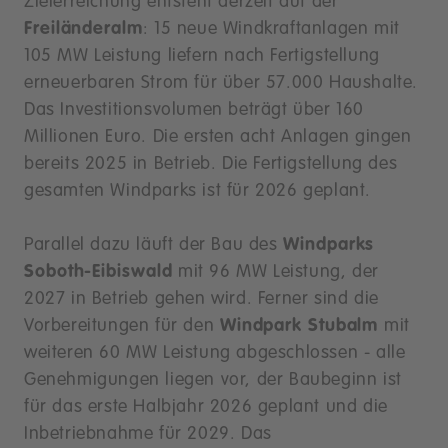
Zielerreichung entsteht derzeit auf der
Freiländeralm
: 15 neue Windkraftanlagen mit
105 MW Leistung liefern nach Fertigstellung
erneuerbaren Strom für über 57.000 Haushalte.
Das Investitionsvolumen beträgt über 160
Millionen Euro. Die ersten acht Anlagen gingen
bereits 2025 in Betrieb. Die Fertigstellung des
gesamten Windparks ist für 2026 geplant.
Parallel dazu läuft der Bau des
Windparks
Soboth-Eibiswald
mit 96 MW Leistung, der
2027 in Betrieb gehen wird. Ferner sind die
Vorbereitungen für den
Windpark Stubalm
mit
weiteren 60 MW Leistung abgeschlossen - alle
Genehmigungen liegen vor, der Baubeginn ist
für das erste Halbjahr 2026 geplant und die
Inbetriebnahme für 2029. Das