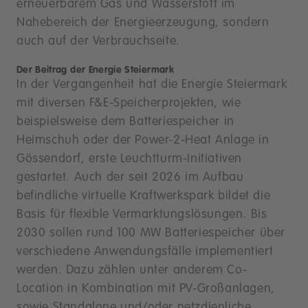
erneuerbarem Gas und Wasserstoff im
Nahebereich der Energieerzeugung, sondern
auch auf der Verbrauchseite.
Der Beitrag der Energie Steiermark
In der Vergangenheit hat die Energie Steiermark
mit diversen F&E-Speicherprojekten, wie
beispielsweise dem Batteriespeicher in
Heimschuh oder der Power-2-Heat Anlage in
Gössendorf, erste Leuchtturm-Initiativen
gestartet. Auch der seit 2026 im Aufbau
befindliche virtuelle Kraftwerkspark bildet die
Basis für flexible Vermarktungslösungen. Bis
2030 sollen rund 100 MW Batteriespeicher über
verschiedene Anwendungsfälle implementiert
werden. Dazu zählen unter anderem Co-
Location in Kombination mit PV-Großanlagen,
sowie Standalone und/oder netzdienliche