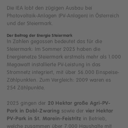
Die IEA lobt den zügigen Ausbau bei
Photovoltaik-Anlagen (PV-Anlagen) in Österreich
und der Steiermark.
Der Beitrag der Energie Steiermark
In Zahlen gegossen bedeutet das für die
Steiermark: Im Sommer 2025 haben die
Energienetze Steiermark erstmals mehr als 1.000
Megawatt installierte PV-Leistung in das
Stromnetz integriert, mit über 56.000 Einspeise-
Zählpunkten. Zum Vergleich: 2009 waren es
254 Zählpunkte.
2025 gingen der
20 Hektar große Agri-PV-
Park in Dobl-Zwaring
sowie der
vier Hektar
PV-Park in St. Marein-Feistritz
in Betrieb,
welche zusammen über 7.000 Haushalte mit