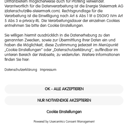
Martina Kiefer
Public Affairs
Strategie und Business Development
publicaffairs(at)e-steiermark.com